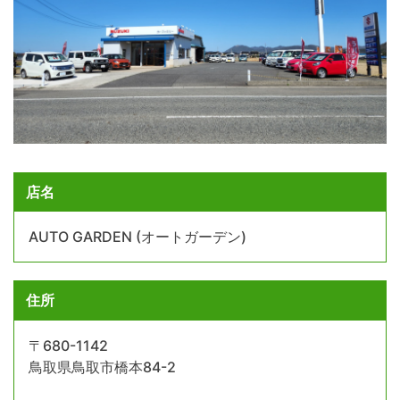
店名
AUTO GARDEN (オートガーデン)
住所
〒680-1142
鳥取県鳥取市橋本84-2