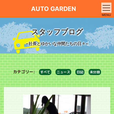
AUTO GARDEN
MENU
スタッフブログ
~社長とゆかいな仲間たちの日々~
カテゴリー:
すべて
ニュース
日記
未分類